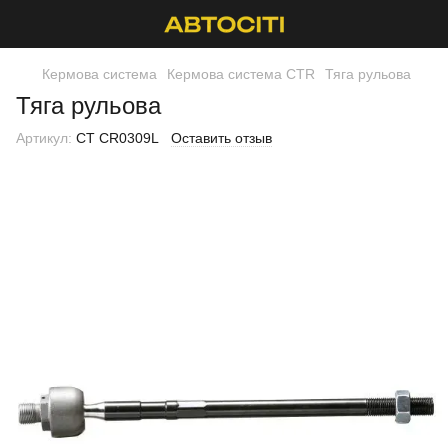
Кермова система
Кермова система CTR
Тяга рульова
Тяга рульова
Артикул:
CT CR0309L
Оставить отзыв