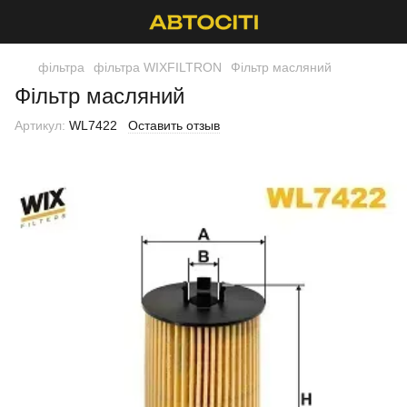
фільтра
фільтра WIXFILTRON
Фільтр масляний
Фільтр масляний
Артикул:
WL7422
Оставить отзыв