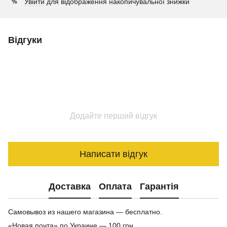
Увійти
для відображення накопичувальної знижки
%
Відгуки
Додайте перший відгук
Написати відгук
Доставка
Оплата
Гарантія
Самовывоз из нашего магазина — бесплатно.
«Новая почта» по Украине — 100 грн.