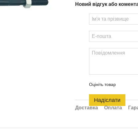
Новий відгук або комент
Оцініть товар
Надіслати
Доставка
Оплата
Гар