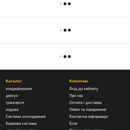
Каталог
Клієнтам
кондиціювання
Вхід до кабінету
двигун
Про нас
трансмісія
Оплата і доставка
ходова
Обмін та повернення
Система охолодження
Контактна інформація
Кермова система
Блог