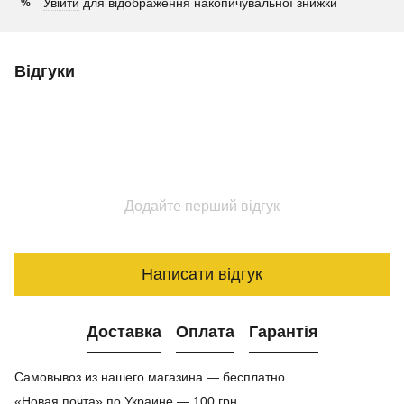
Увійти
для відображення накопичувальної знижки
%
Відгуки
Додайте перший відгук
Написати відгук
Доставка
Оплата
Гарантія
Самовывоз из нашего магазина — бесплатно.
«Новая почта» по Украине — 100 грн.