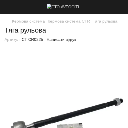
Кермова система
Кермова система CTR
Тяга рульова
Тяга рульова
Артикул:
CT CR0325
Написати відгук