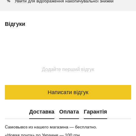
Увійти
для відображення накопичувальної знижки
%
Відгуки
Додайте перший відгук
Написати відгук
Доставка
Оплата
Гарантія
Самовывоз из нашего магазина — бесплатно.
«Новая почта» по Украине — 100 грн.