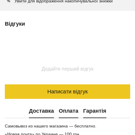
Увійти
для відображення накопичувальної знижки
%
Відгуки
Додайте перший відгук
Написати відгук
Доставка
Оплата
Гарантія
Самовывоз из нашего магазина — бесплатно.
«Новая почта» по Украине — 100 грн.