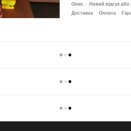
Опис
Новий відгук або
Доставка
Оплата
Гар