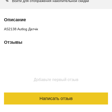
Войти
для отображения накопительной скидки
%
Описание
AS2138 Autlog Датчік
Отзывы
Добавьте первый отзыв
Написать отзыв