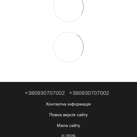
+380930707002
+380930707002
Контактна інформація
Повна версія сайту
Мапа сайту
© 2026