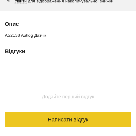
Увійти
для відображення накопичувальної знижки
%
Опис
AS2138 Autlog Датчік
Відгуки
Додайте перший відгук
Написати відгук