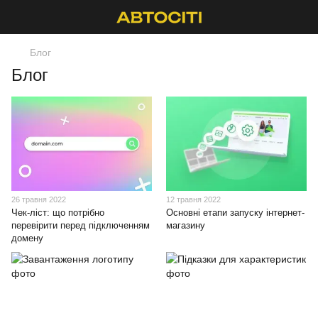
Блог
Блог
26 травня 2022
12 травня 2022
Чек-ліст: що потрібно
Основні етапи запуску інтернет-
перевірити перед підключенням
магазину
домену