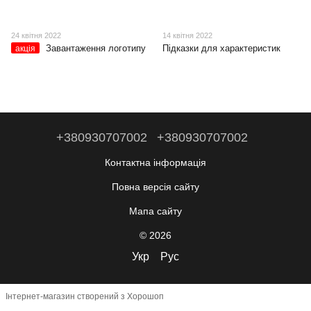
24 квітня 2022
14 квітня 2022
Завантаження логотипу
Підказки для характеристик
акція
+380930707002
+380930707002
Контактна інформація
Повна версія сайту
Мапа сайту
© 2026
Укр
Рус
Інтернет-магазин створений з Хорошоп