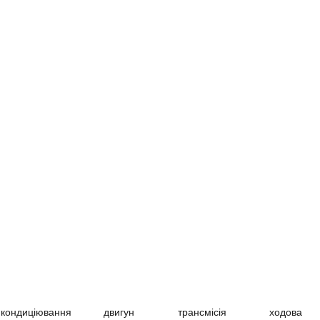
кондиціювання
двигун
трансмісія
ходова