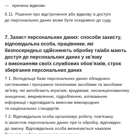
причина відмови.
6.11. Рішення про відстрочення або відмову із доступі
до персональних даних може бути оскаржено до суду.
7. Захист персональних даних: способи захисту,
відповідальна особа, працівники, які
безпосередньо здійснюють обробку та/або мають
доступ до персональних даних у зв’язку
з виконанням своїх службових обов’язків, строк
зберігання персональних даних
7.1. Володільця бази персональних даних обладнано
системними і програмно-технічними засобами та засобами
зв’язку, які запобігають втратам, крадіжкам, несанкціонованому
знищенню, викривленню, підробленню, копіюванню
інформації і відповідають вимогам міжнародних
та національних стандартів.
7.2. Відповідальна особа організовує роботу, пов’язану
із захистом персональних даних при їх обробці, відповідно
до закону. Відповідальна особа визначається наказом