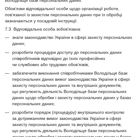
Володільця бази персональних даних.
Обов’язки відповідальної особи щодо організації роботи,
пов’язаної із захистом персональних даних при їх обробці
зазначаються у посадовій інструкції.
7.3. Відповідальна особа зобов’язана:
знати законодавство України в сфері захисту персональних
даних;
розробити процедури доступу до персональних даних
співробітників відповідно до їхніх професійних
чи службових або трудових обов’язків;
забезпечити виконання співробітниками Володільця бази
персональних даних вимог законодавства України в сфері
захисту персональних даних та внутрішніх документів,
що регулюють діяльність Володільця бази персональних
даних щодо обробки і захисту персональних даних у базах
персональних даних;
розробити порядок (процедуру) внутрішнього контролю
за дотриманням вимог законодавства України в сфері
захисту персональних даних та внутрішніх документів,
що регулюють діяльність Володільця бази персональних
даних щодо обробки і захисту персональних даних у базах