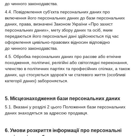
до чинного законодавства.
4.4. Повідомлення суб’єкта персональних даних про
включення його персональних даних до бази персональних
даних, права, визначені Законом України «Про захист
персональних даних», мету збору даних та осіб, яким
передаються його персональні дані здійснюється під час
оформлення цивільно-правових відносин відповідно
до чинного законодавства.
4.5. Обробка персональних даних про расове або етнічне
походження, політичні, релігійні або світоглядні переконання,
членство в політичних партіях та професійних спілках, а також
даних, що стосуються здоров’я чи статевого життя (особливі
категорії даних) забороняється.
5. Місцезнаходження бази персональних даних
5.1. Вказані у розділі 2 цього Положення бази персональних
даних знаходяться за адресою продавця.
6. Умови розкриття інформації про персональні