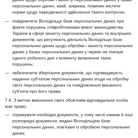
персональних даних, який, зокрема, повинен містити
норми щодо періодичності здійснення такого контролю;
повідомляти Володільця бази персональних даних про
факти порушень співробітниками вимог законодавства
України в сфері захисту персональних даних та внутрішніх
документів, що регулюють діяльність Володільця бази
персональних даних щодо обробки і захисту персональних
даних у базах персональних даних у термін не пізніше
одного робочого дня з моменту виявлення таких
порушень;
забезпечити зберігання документів, що підтверджують
надання суб’єктом персональних даних згоди на обробку
своїх персональних даних та повідомлення вказаного
суб’єкта про його права.
7.4. З метою виконання своїх обов’язків відповідальна особа
має право:
отримувати необхідні документи, у тому числі накази й інші
розпорядчі документи, видані Володільцем бази
персональних даних, пов’язані із обробкою персональних
даних;