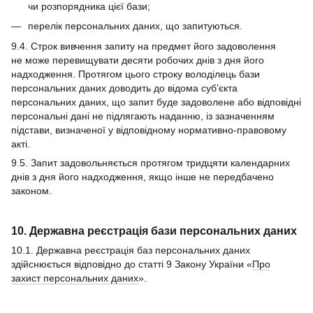
чи розпорядника цієї бази;
перелік персональних даних, що запитуються.
9.4. Строк вивчення запиту на предмет його задоволення
не може перевищувати десяти робочих днів з дня його
надходження. Протягом цього строку володілець бази
персональних даних доводить до відома суб’єкта
персональних даних, що запит буде задоволене або відповідні
персональні дані не підлягають наданню, із зазначенням
підстави, визначеної у відповідному нормативно-правовому
акті.
9.5. Запит задовольняється протягом тридцяти календарних
днів з дня його надходження, якщо інше не передбачено
законом.
10. Державна реєстрація бази персональних даних
10.1. Державна реєстрація баз персональних даних
здійснюється відповідно до статті 9 Закону України «
Про
захист персональних даних
».