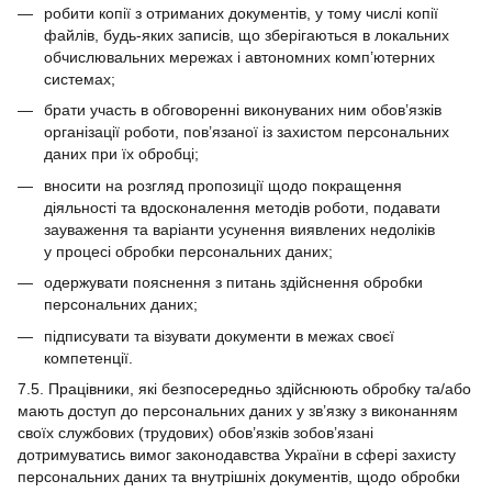
робити копії з отриманих документів, у тому числі копії
файлів, будь-яких записів, що зберігаються в локальних
обчислювальних мережах і автономних комп’ютерних
системах;
брати участь в обговоренні виконуваних ним обов’язків
організації роботи, пов’язаної із захистом персональних
даних при їх обробці;
вносити на розгляд пропозиції щодо покращення
діяльності та вдосконалення методів роботи, подавати
зауваження та варіанти усунення виявлених недоліків
у процесі обробки персональних даних;
одержувати пояснення з питань здійснення обробки
персональних даних;
підписувати та візувати документи в межах своєї
компетенції.
7.5. Працівники, які безпосередньо здійснюють обробку та/або
мають доступ до персональних даних у зв’язку з виконанням
своїх службових (трудових) обов’язків зобов’язані
дотримуватись вимог законодавства України в сфері захисту
персональних даних та внутрішніх документів, щодо обробки