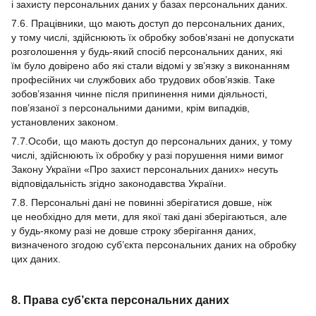
і захисту персональних даних у базах персональних даних.
7.6. Працівники, що мають доступ до персональних даних,
у тому числі, здійснюють їх обробку зобов’язані не допускати
розголошення у будь-який спосіб персональних даних, які
їм було довірено або які стали відомі у зв’язку з виконанням
професійних чи службових або трудових обов’язків. Таке
зобов’язання чинне після припинення ними діяльності,
пов’язаної з персональними даними, крім випадків,
установлених законом.
7.7.Особи, що мають доступ до персональних даних, у тому
числі, здійснюють їх обробку у разі порушення ними вимог
Закону України «Про захист персональних даних» несуть
відповідальність згідно законодавства України.
7.8. Персональні дані не повинні зберігатися довше, ніж
це необхідно для мети, для якої такі дані зберігаються, але
у будь-якому разі не довше строку зберігання даних,
визначеного згодою суб’єкта персональних даних на обробку
цих даних.
8. Права суб’єкта персональних даних