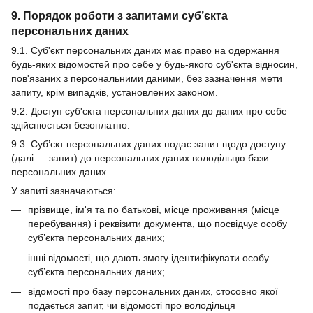
9. Порядок роботи з запитами суб’єкта
персональних даних
9.1. Суб'єкт персональних даних має право на одержання
будь-яких відомостей про себе у будь-якого суб'єкта відносин,
пов'язаних з персональними даними, без зазначення мети
запиту, крім випадків, установлених законом.
9.2. Доступ суб'єкта персональних даних до даних про себе
здійснюється безоплатно.
9.3. Суб’єкт персональних даних подає запит щодо доступу
(далі — запит) до персональних даних володільцю бази
персональних даних.
У запиті зазначаються:
прізвище, ім'я та по батькові, місце проживання (місце
перебування) і реквізити документа, що посвідчує особу
суб’єкта персональних даних;
інші відомості, що дають змогу ідентифікувати особу
суб’єкта персональних даних;
відомості про базу персональних даних, стосовно якої
подається запит, чи відомості про володільця