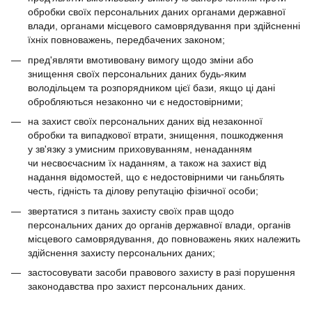
обробки своїх персональних даних органами державної
влади, органами місцевого самоврядування при здійсненні
їхніх повноважень, передбачених законом;
пред'являти вмотивовану вимогу щодо зміни або
знищення своїх персональних даних будь-яким
володільцем та розпорядником цієї бази, якщо ці дані
обробляються незаконно чи є недостовірними;
на захист своїх персональних даних від незаконної
обробки та випадкової втрати, знищення, пошкодження
у зв'язку з умисним приховуванням, ненаданням
чи несвоєчасним їх наданням, а також на захист від
надання відомостей, що є недостовірними чи ганьблять
честь, гідність та ділову репутацію фізичної особи;
звертатися з питань захисту своїх прав щодо
персональних даних до органів державної влади, органів
місцевого самоврядування, до повноважень яких належить
здійснення захисту персональних даних;
застосовувати засоби правового захисту в разі порушення
законодавства про захист персональних даних.