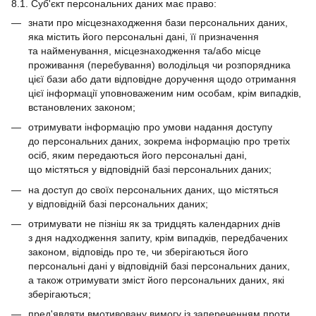
8.1. Суб'єкт персональних даних має право:
знати про місцезнаходження бази персональних даних,
яка містить його персональні дані, її призначення
та найменування, місцезнаходження та/або місце
проживання (перебування) володільця чи розпорядника
цієї бази або дати відповідне доручення щодо отримання
цієї інформації уповноваженим ним особам, крім випадків,
встановлених законом;
отримувати інформацію про умови надання доступу
до персональних даних, зокрема інформацію про третіх
осіб, яким передаються його персональні дані,
що містяться у відповідній базі персональних даних;
на доступ до своїх персональних даних, що містяться
у відповідній базі персональних даних;
отримувати не пізніш як за тридцять календарних днів
з дня надходження запиту, крім випадків, передбачених
законом, відповідь про те, чи зберігаються його
персональні дані у відповідній базі персональних даних,
а також отримувати зміст його персональних даних, які
зберігаються;
пред'являти вмотивовану вимогу із запереченням проти