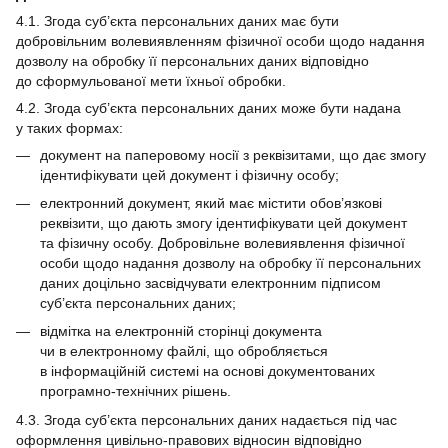
4.1. Згода суб’єкта персональних даних має бути
добровільним волевиявленням фізичної особи щодо надання
дозволу на обробку її персональних даних відповідно
до сформульованої мети їхньої обробки.
4.2. Згода суб’єкта персональних даних може бути надана
у таких формах:
документ на паперовому носії з реквізитами, що дає змогу
ідентифікувати цей документ і фізичну особу;
електронний документ, який має містити обов’язкові
реквізити, що дають змогу ідентифікувати цей документ
та фізичну особу. Добровільне волевиявлення фізичної
особи щодо надання дозволу на обробку її персональних
даних доцільно засвідчувати електронним підписом
суб’єкта персональних даних;
відмітка на електронній сторінці документа
чи в електронному файлі, що обробляється
в інформаційній системі на основі документованих
програмно-технічних рішень.
4.3. Згода суб’єкта персональних даних надається під час
оформлення цивільно-правових відносин відповідно