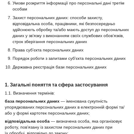
Умови розкриття інформації про персональні дані третім
особам
Захист персональних даних: способи захисту,
відповідальна особа, працівники, які безпосередньо
здійснюють обробку та/або мають доступ до персональних
даних у зв’язку з виконанням своїх службових обов’язків,
строк зберігання персональних даних
Права суб’єкта персональних даних
Порядок роботи з запитами суб'єкта персональних даних
Державна реєстрація бази персональних даних
1. Загальні поняття та сфера застосування
1.1. Визначення термінів:
база персональних даних
— іменована сукупність
упорядкованих персональних даних в електронній формі та/
або у формі картотек персональних даних;
відповідальна особа
— визначена особа, яка організовує
роботу, пов’язану із захистом персональних даних при
їх обробці, відповідно до закону;