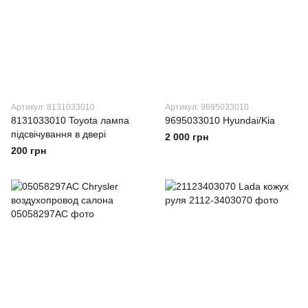
Артикул: 8131033010
Артикул: 9695033010
8131033010 Toyota лампа
9695033010 Hyundai/Kia
підсвічування в двері
2 000 грн
200 грн