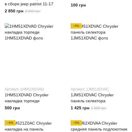
в сборе jeep patriot 11-17
100 грн
2 850 грн
3 000 грн
−5%
Артикул: 1HM51XDVAD
Артикул: 1JM51XDVAC
1HM51XDVAD Chrysler
1JM51XDVAC Chrysler
накладка торпеди
панель селектора
500 грн
1 425 грн
1 500 грн
−5%
−5%