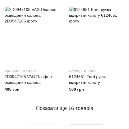
Артикул: 2D0947105
Артикул: 6124651
2D0947105 VAG Плафон
6124651 Ford ручка
освещения салона
відкриття капоту
400 грн
500 грн
Показати ще 16 товарів