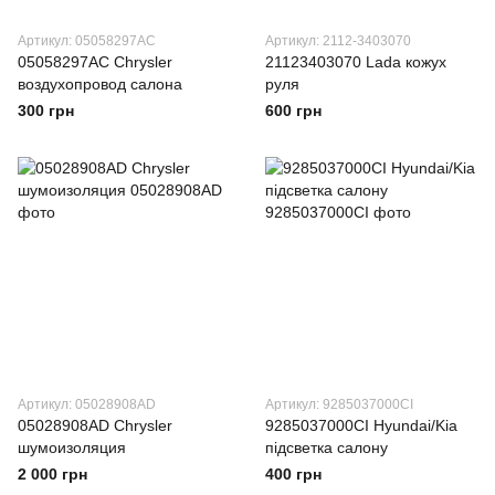
Артикул: 05058297AC
Артикул: 2112-3403070
05058297AC Chrysler
21123403070 Lada кожух
воздухопровод салона
руля
300 грн
600 грн
Артикул: 05028908AD
Артикул: 9285037000CI
05028908AD Chrysler
9285037000CI Hyundai/Kia
шумоизоляция
підсветка салону
2 000 грн
400 грн