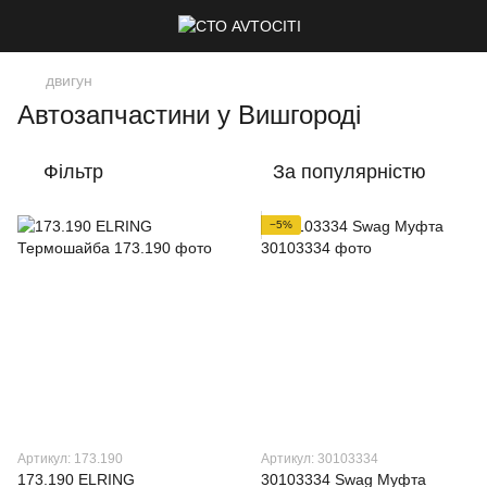
двигун
Автозапчастини у Вишгороді
Фільтр
За популярністю
−5%
Артикул: 173.190
Артикул: 30103334
173.190 ELRING
30103334 Swag Муфта