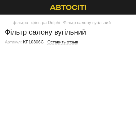
фільтра
фільтра Delphi
Фільтр салону вугільний
Фільтр салону вугільний
Артикул:
KF10306C
Оставить отзыв