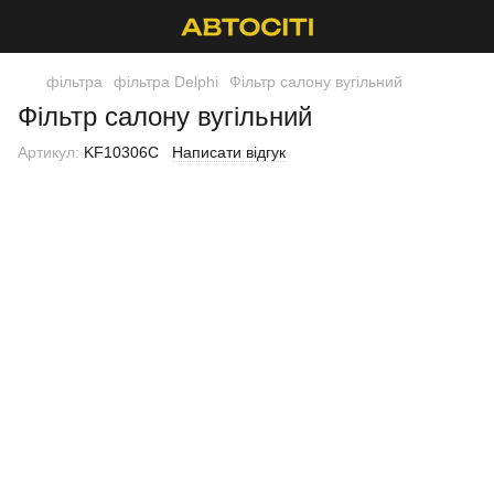
фільтра
фільтра Delphi
Фільтр салону вугільний
Фільтр салону вугільний
Артикул:
KF10306C
Написати відгук