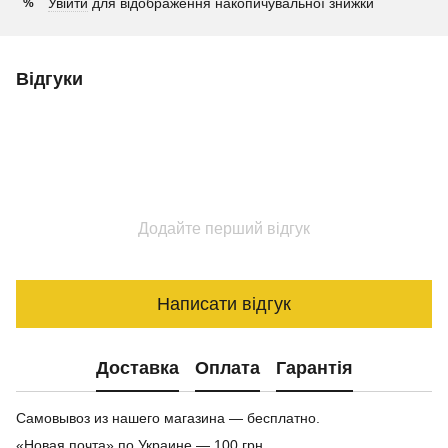
Увійти
для відображення накопичувальної знижки
%
Відгуки
Додайте перший відгук
Написати відгук
Доставка
Оплата
Гарантія
Самовывоз из нашего магазина — бесплатно.
«Новая почта» по Украине — 100 грн.