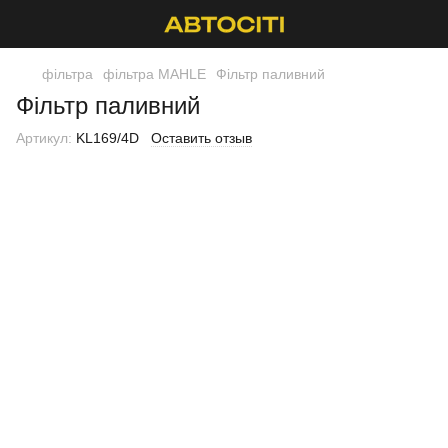
фільтра
фільтра MAHLE
Фільтр паливний
Фільтр паливний
Артикул:
KL169/4D
Оставить отзыв