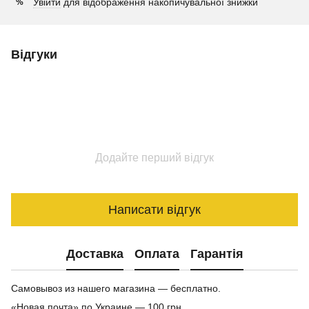
Увійти
для відображення накопичувальної знижки
%
Відгуки
Додайте перший відгук
Написати відгук
Доставка
Оплата
Гарантія
Самовывоз из нашего магазина — бесплатно.
«Новая почта» по Украине — 100 грн.