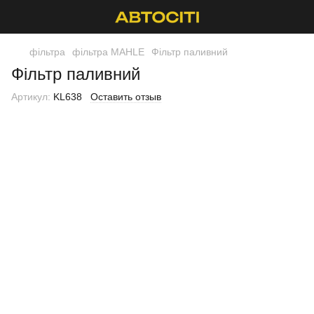
фільтра
фільтра MAHLE
Фільтр паливний
Фільтр паливний
Артикул:
KL638
Оставить отзыв