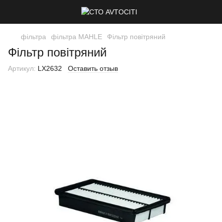
фільтра
фільтра MAHLE
Фільтр повітряний
Фільтр повітряний
Артикул:
LX2632
Оставить отзыв