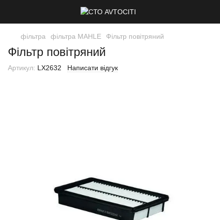
фільтра
фільтра MAHLE
Фільтр повітряний
Фільтр повітряний
Артикул:
LX2632
Написати відгук