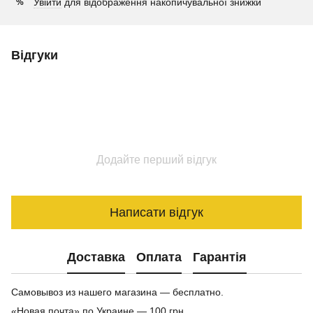
Увійти
для відображення накопичувальної знижки
%
Відгуки
Додайте перший відгук
Написати відгук
Доставка
Оплата
Гарантія
Самовывоз из нашего магазина — бесплатно.
«Новая почта» по Украине — 100 грн.