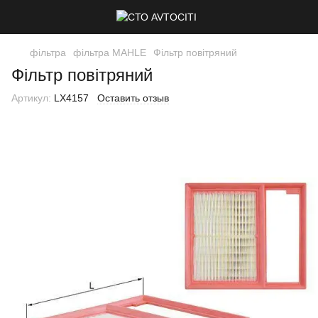
фільтра
фільтра MAHLE
Фільтр повітряний
Фільтр повітряний
Артикул:
LX4157
Оставить отзыв