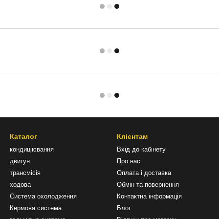
Каталог
Клієнтам
кондиціювання
Вхід до кабінету
двигун
Про нас
трансмісія
Оплата і доставка
ходова
Обмін та повернення
Система охолодження
Контактна інформація
Кермова система
Блог