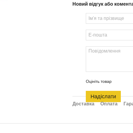
Новий відгук або комент
Оцініть товар
Надіслати
Доставка
Оплата
Гар