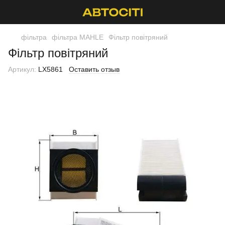
фільтра
фільтра MAHLE
Фільтр повітряний
Фільтр повітряний
Артикул:
LX5861
Оставить отзыв