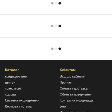
Каталог
Клієнтам
кондиціювання
Вхід до кабінету
двигун
Про нас
трансмісія
Оплата і доставка
ходова
Обмін та повернення
Система охолодження
Контактна інформація
Кермова система
Блог