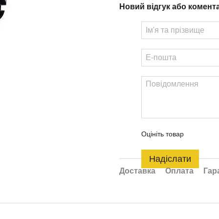
Новий відгук або комент
Оцініть товар
Надіслати
Доставка
Оплата
Гар