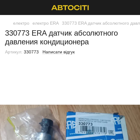
електро
електро ERA
330773 ERA датчик абсолютного дав
330773 ERA датчик абсолютного
давления кондиционера
Артикул:
330773
Написати відгук