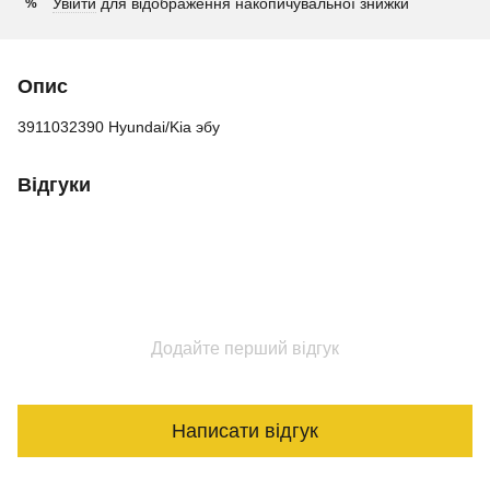
Увійти
для відображення накопичувальної знижки
%
Опис
3911032390 Hyundai/Kia эбу
Відгуки
Додайте перший відгук
Написати відгук