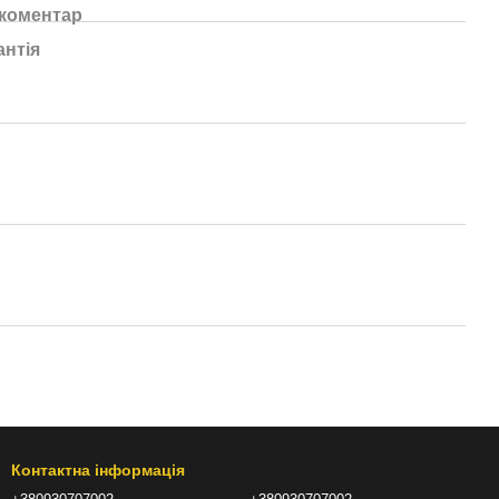
 коментар
антія
Контактна інформація