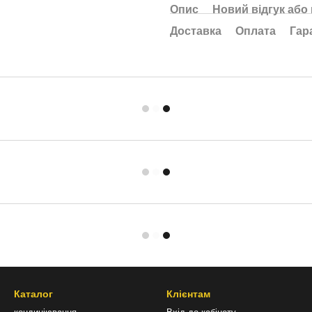
Опис
Новий відгук або
Доставка
Оплата
Гар
Каталог
Клієнтам