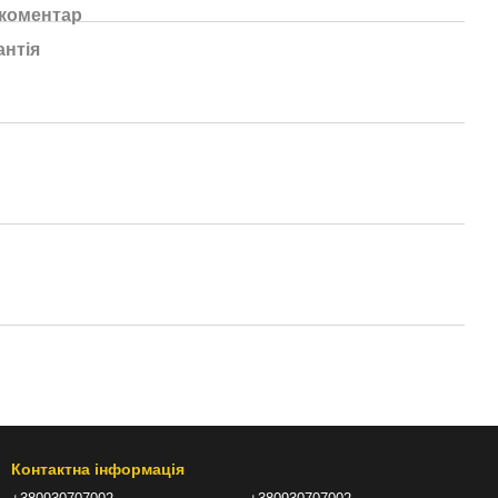
 коментар
антія
Контактна інформація