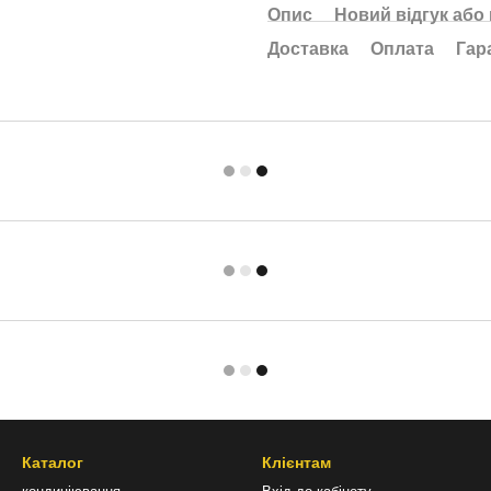
Опис
Новий відгук або
Доставка
Оплата
Гар
Каталог
Клієнтам