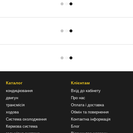
Каталог
Клієнтам
кондиціювання
Вхід до кабінету
двигун
Про нас
трансмісія
Оплата і доставка
ходова
Обмін та повернення
Система охолодження
Контактна інформація
Кермова система
Блог