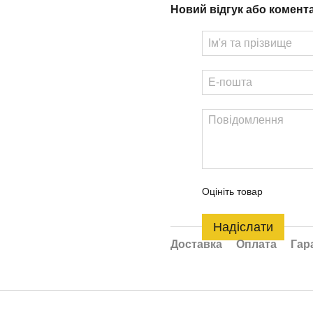
Новий відгук або комент
Оцініть товар
Надіслати
Доставка
Оплата
Гар