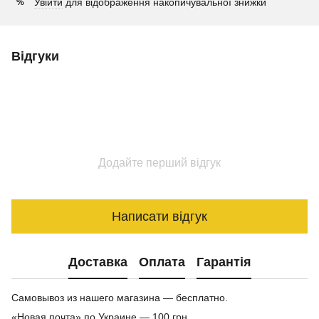
Увійти
для відображення накопичувальної знижки
%
Відгуки
Додайте перший відгук
Написати відгук
Доставка
Оплата
Гарантія
Самовывоз из нашего магазина — бесплатно.
«Новая почта» по Украине — 100 грн.