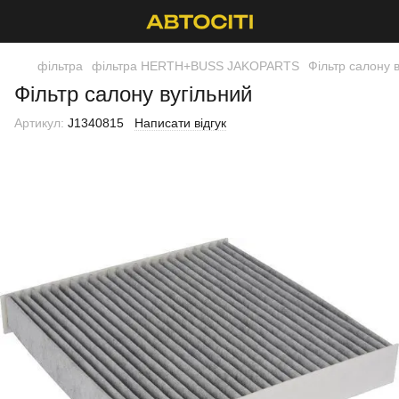
фільтра
фільтра HERTH+BUSS JAKOPARTS
Фільтр салону 
Фільтр салону вугільний
Артикул:
J1340815
Написати відгук