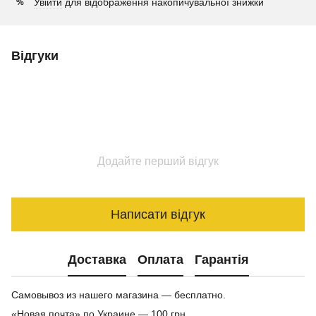
Увійти
для відображення накопичувальної знижки
%
Відгуки
Додайте перший відгук
Написати відгук
Доставка
Оплата
Гарантія
Самовывоз из нашего магазина — бесплатно.
«Новая почта» по Украине — 100 грн.