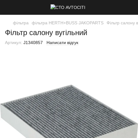
фільтра
фільтра HERTH+BUSS JAKOPARTS
Фільтр салону 
Фільтр салону вугільний
Артикул:
J1340857
Написати відгук