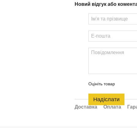
Новий відгук або комент
Оцініть товар
Надіслати
Доставка
Оплата
Гар