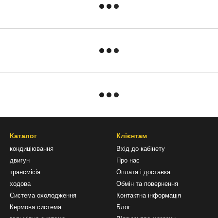
Каталог
Клієнтам
кондиціювання
Вхід до кабінету
двигун
Про нас
трансмісія
Оплата і доставка
ходова
Обмін та повернення
Система охолодження
Контактна інформація
Кермова система
Блог