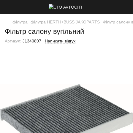
фільтра
фільтра HERTH+BUSS JAKOPARTS
Фільтр салону 
Фільтр салону вугільний
Артикул:
J1340897
Написати відгук