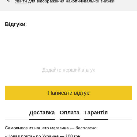
Увійти
для відображення накопичувальної знижки
%
Відгуки
Додайте перший відгук
Написати відгук
Доставка
Оплата
Гарантія
Самовывоз из нашего магазина — бесплатно.
«Новая почта» по Украине — 100 грн.