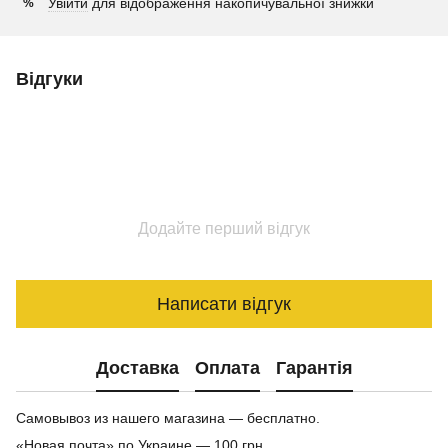
Увійти
для відображення накопичувальної знижки
%
Відгуки
Додайте перший відгук
Написати відгук
Доставка
Оплата
Гарантія
Самовывоз из нашего магазина — бесплатно.
«Новая почта» по Украине — 100 грн.