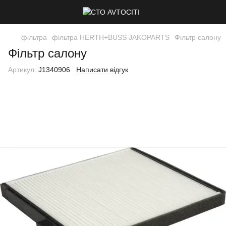
фільтра
фільтра HERTH+BUSS JAKOPARTS
Фільтр салону
Фільтр салону
Артикул:
J1340906
Написати відгук