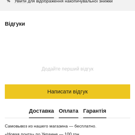
Увійти
для відображення накопичувальної знижки
%
Відгуки
Додайте перший відгук
Написати відгук
Доставка
Оплата
Гарантія
Самовывоз из нашего магазина — бесплатно.
«Новая почта» по Украине — 100 грн.