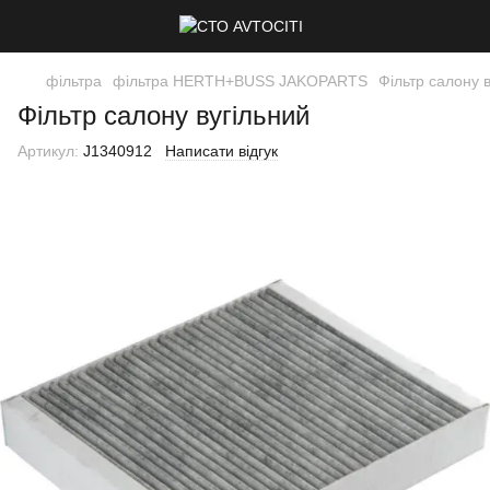
фільтра
фільтра HERTH+BUSS JAKOPARTS
Фільтр салону 
Фільтр салону вугільний
Артикул:
J1340912
Написати відгук