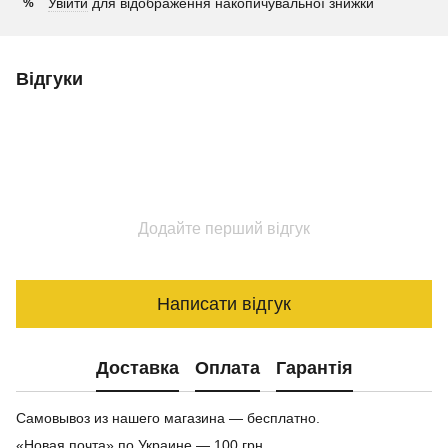
Увійти
для відображення накопичувальної знижки
%
Відгуки
Додайте перший відгук
Написати відгук
Доставка
Оплата
Гарантія
Самовывоз из нашего магазина — бесплатно.
«Новая почта» по Украине — 100 грн.