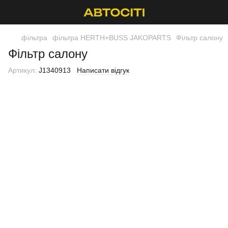
фільтра
фільтра HERTH+BUSS JAKOPARTS
Фільтр салону
Фільтр салону
Артикул:
J1340913
Написати відгук