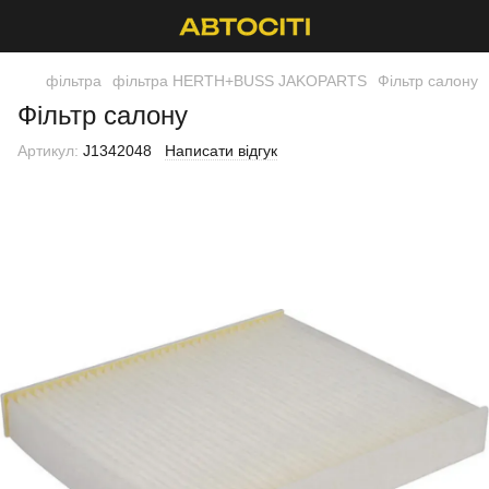
фільтра
фільтра HERTH+BUSS JAKOPARTS
Фільтр салону
Фільтр салону
Артикул:
J1342048
Написати відгук