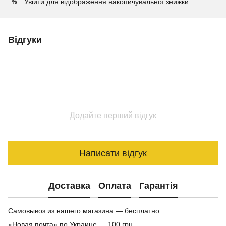
Увійти
для відображення накопичувальної знижки
%
Відгуки
Додайте перший відгук
Написати відгук
Доставка
Оплата
Гарантія
Самовывоз из нашего магазина — бесплатно.
«Новая почта» по Украине — 100 грн.