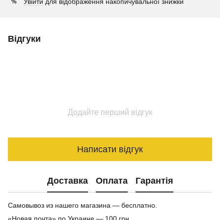
Увійти
для відображення накопичувальної знижки
%
Відгуки
Додайте перший відгук
Написати відгук
Доставка
Оплата
Гарантія
Самовывоз из нашего магазина — бесплатно.
«Новая почта» по Украине — 100 грн.