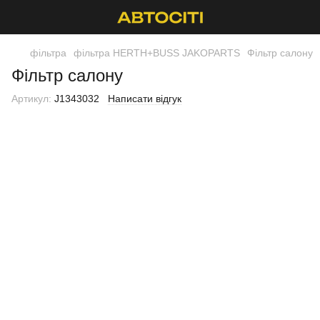
фільтра
фільтра HERTH+BUSS JAKOPARTS
Фільтр салону
Фільтр салону
Артикул:
J1343032
Написати відгук