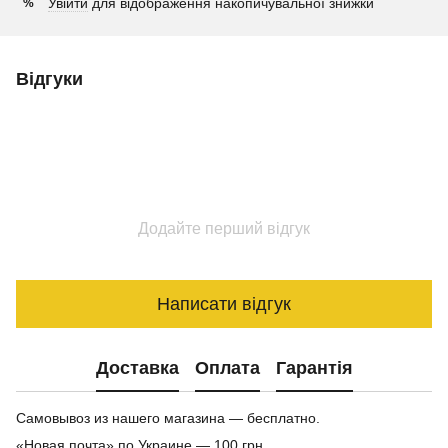
Увійти
для відображення накопичувальної знижки
%
Відгуки
Додайте перший відгук
Написати відгук
Доставка
Оплата
Гарантія
Самовывоз из нашего магазина — бесплатно.
«Новая почта» по Украине — 100 грн.