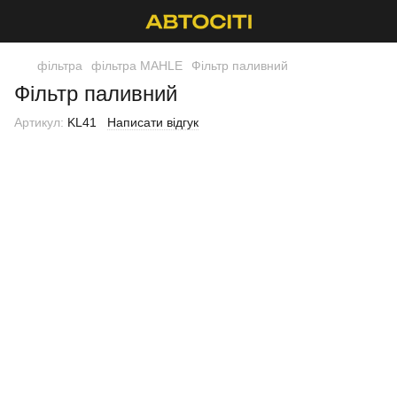
фільтра
фільтра MAHLE
Фільтр паливний
Фільтр паливний
Артикул:
KL41
Написати відгук