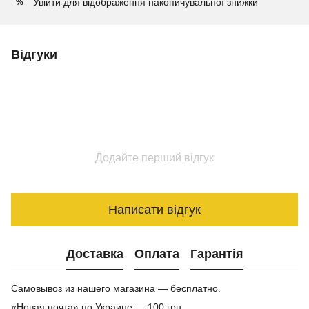
Увійти
для відображення накопичувальної знижки
%
Відгуки
Додайте перший відгук
Написати відгук
Доставка
Оплата
Гарантія
Самовывоз из нашего магазина — бесплатно.
«Новая почта» по Украине — 100 грн.