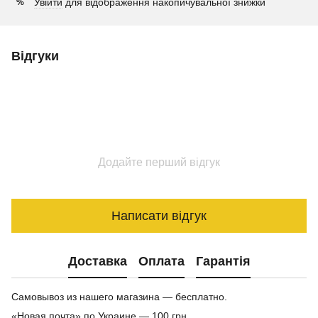
Увійти
для відображення накопичувальної знижки
%
Відгуки
Додайте перший відгук
Написати відгук
Доставка
Оплата
Гарантія
Самовывоз из нашего магазина — бесплатно.
«Новая почта» по Украине — 100 грн.