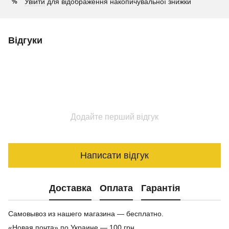
Увійти
для відображення накопичувальної знижки
%
Відгуки
Додайте перший відгук
Написати відгук
Доставка
Оплата
Гарантія
Самовывоз из нашего магазина — бесплатно.
«Новая почта» по Украине — 100 грн.