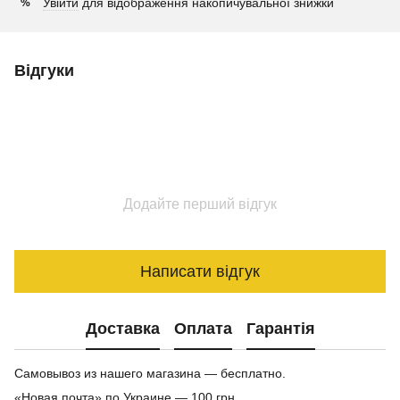
Увійти
для відображення накопичувальної знижки
%
Відгуки
Додайте перший відгук
Написати відгук
Доставка
Оплата
Гарантія
Самовывоз из нашего магазина — бесплатно.
«Новая почта» по Украине — 100 грн.