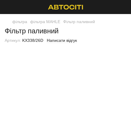
фільтра
фільтра MAHLE
Фільтр паливний
Фільтр паливний
Артикул:
KX338/26D
Написати відгук