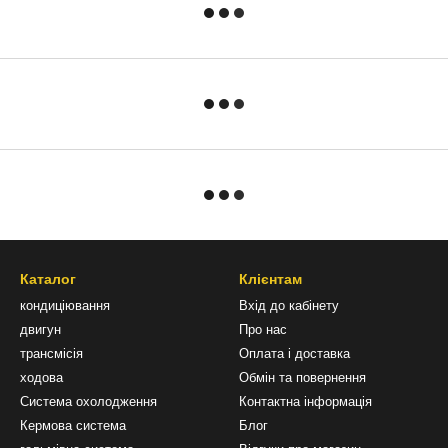
Каталог
Клієнтам
кондиціювання
Вхід до кабінету
двигун
Про нас
трансмісія
Оплата і доставка
ходова
Обмін та повернення
Система охолодження
Контактна інформація
Кермова система
Блог