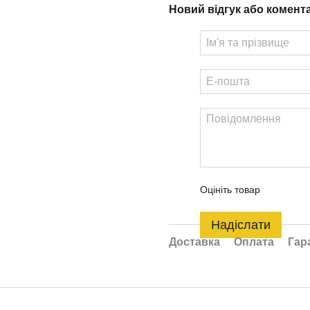
Новий відгук або комент
Оцініть товар
Надіслати
Доставка
Оплата
Гар