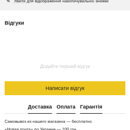
Увійти
для відображення накопичувальної знижки
%
Відгуки
Додайте перший відгук
Написати відгук
Доставка
Оплата
Гарантія
Самовывоз из нашего магазина — бесплатно.
«Новая почта» по Украине — 100 грн.