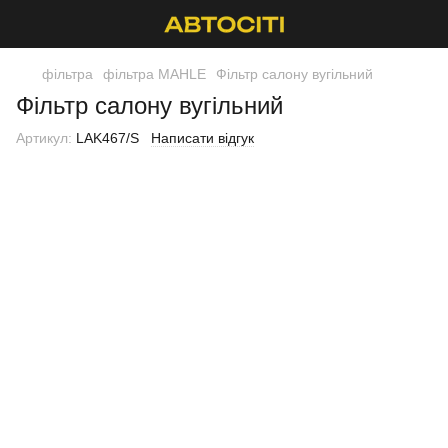
фільтра
фільтра MAHLE
Фільтр салону вугільний
Фільтр салону вугільний
Артикул:
LAK467/S
Написати відгук