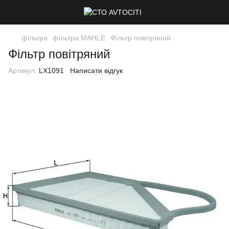
фільтра
фільтра MAHLE
Фільтр повітряний
Фільтр повітряний
Артикул:
LX1091
Написати відгук