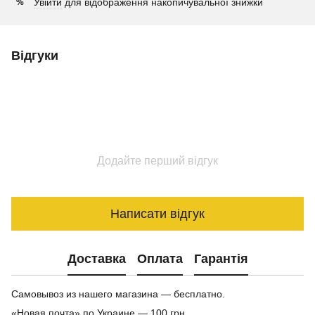
Увійти
для відображення накопичувальної знижки
%
Відгуки
Додайте перший відгук
Написати відгук
Доставка
Оплата
Гарантія
Самовывоз из нашего магазина — бесплатно.
«Новая почта» по Украине — 100 грн.