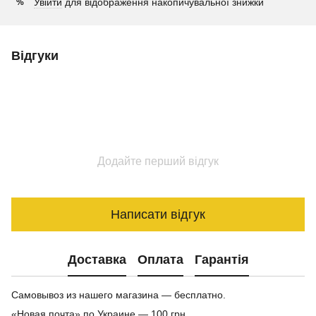
Увійти
для відображення накопичувальної знижки
%
Відгуки
Додайте перший відгук
Написати відгук
Доставка
Оплата
Гарантія
Самовывоз из нашего магазина — бесплатно.
«Новая почта» по Украине — 100 грн.