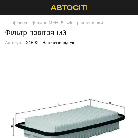
фільтра
фільтра MAHLE
Фільтр повітряний
Фільтр повітряний
Артикул:
LX1692
Написати відгук