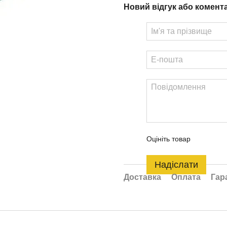
Новий відгук або комент
Оцініть товар
Надіслати
Доставка
Оплата
Гар