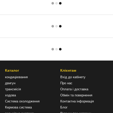
Каталог
Клієнтам
кондиціювання
Вхід до кабінету
двигун
Про нас
трансмісія
Оплата і доставка
ходова
Обмін та повернення
Система охолодження
Контактна інформація
Кермова система
Блог